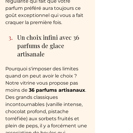
régularité qui fait que votre 
parfum préféré aura toujours ce 
goût exceptionnel qui vous a fait 
craquer la première fois.
Un choix infini avec 36 
parfums de glace 
artisanale
Pourquoi s'imposer des limites 
quand on peut avoir le choix ? 
Notre vitrine vous propose pas 
moins de 
36 parfums artisanaux
. 
Des grands classiques 
incontournables (vanille intense, 
chocolat profond, pistache 
torréfiée) aux sorbets fruités et 
plein de peps, il y a forcément une 
association de boules qui 