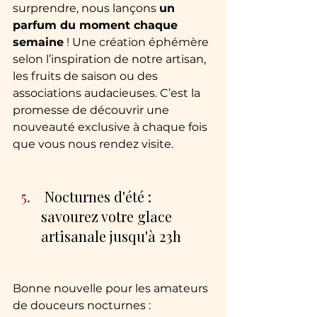
surprendre, nous lançons 
un 
parfum du moment chaque 
semaine
 ! Une création éphémère 
selon l’inspiration de notre artisan, 
les fruits de saison ou des 
associations audacieuses. C’est la 
promesse de découvrir une 
nouveauté exclusive à chaque fois 
que vous nous rendez visite.
 Nocturnes d'été : 
savourez votre glace 
artisanale jusqu'à 23h
Bonne nouvelle pour les amateurs 
de douceurs nocturnes : 